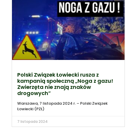
Polski Związek Łowiecki rusza z
kampanią społeczną „Noga z gazu!
Zwierzęta nie znają znaków
drogowych”
Warszawa, 7 listopada 2024 r. – Polski Związek
Łowiecki (PZŁ)
7 listopada 2024