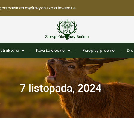
ca polskich myśliwych i koła łowieckie.
Zarząd Okręgowy Radom
struktura
Koła Łowieckie
Przepisy prawne
Dla
7 listopada, 2024