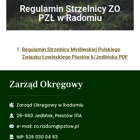
Regulamin Strzelnicy ZO
PZŁ w Radomiu
Regulamin Strzelnicy Myśliwskiej Polskiego
Związku Łowieckiego Piastów k/Jedlińska PDF
Zarząd Okręgowy
Zarząd Okręgowy w Radomiu
26-660 Jedlińsk, Piastów 111A
e-mail: zo.radom@pzlow.pl
NIP: 526 030 04 63