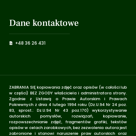
Dane kontaktowe
+48 36 26 431
ZABRANIA SIĘ kopiowania zdjęć oraz opisów (w całości lub
w części) BEZ ZGODY właściciela i administratora strony.
Zgodnie z Ustawą o Prawie Autorskim i Prawach
Pokrewnych z dnia 4 lutego 1994 roku (Dz.U.94 Nr 24 poz.
83, sprost.: Dz.U.94 Nr 43 poz.170) wykorzystywanie
autorskich pomysłów, rozwiązań, kopiowanie,
rozpowszechnianie zdjęć, fragmentów grafiki, tekstów
opisów w celach zarobkowych, bez zezwolenia autora jest
zabronione i stanowi naruszenie praw autorskich oraz