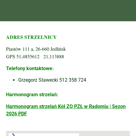
ADRES STRZELNICY
Piastów 111 a, 26-660 Jedlińsk
GPS 51,4855612 21,113888
Telefony kontaktowe:
Grzegorz Stawecki 512 358 724
Harmonogram strzelań:
Harmonogram strzelań Kół ZO PZŁ w Radomiu | Sezon
2026
PDF