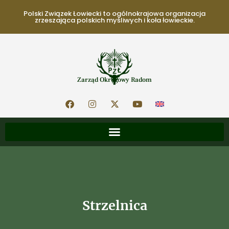
Polski Związek Łowiecki to ogólnokrajowa organizacja
zrzeszająca polskich myśliwych i koła łowieckie.
Zarząd Okręgowy Radom
Strzelnica