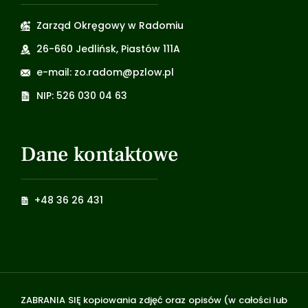
Zarząd Okręgowy w Radomiu
26-660 Jedlińsk, Piastów 111A
e-mail: zo.radom@pzlow.pl
NIP: 526 030 04 63
Dane kontaktowe
+48 36 26 431
ZABRANIA SIĘ kopiowania zdjęć oraz opisów (w całości lub