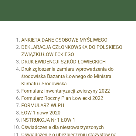
ANKIETA DANE OSOBOWE MYŚLIWEGO
DEKLARACJA CZŁONKOWSKA DO POLSKIEGO
ZWIĄZKU ŁOWIECKIEGO
DRUK EWIDENCJI SZKÓD ŁOWIECKICH
Druk zgłoszenia zamiaru wprowadzenia do
środowiska Bażanta Łownego do Ministra
Klimatu i Środowiska
Formularz inwentaryzacji zwierzyny 2022
Formularz Roczny Plan Łowiecki 2022
FORMULARZ WŁPH
ŁOW 1 nowy 2020
INSTRUKCJA Nr 1 ŁOW 1
Oświadczenie dla niestowarzyszonych
Oświadczenie o ubezpieczeniu stażystów na