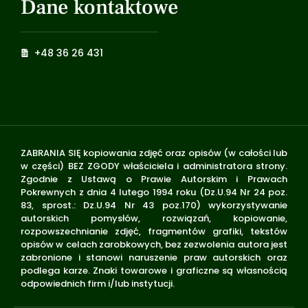
Dane kontaktowe
+48 36 26 431
ZABRANIA SIĘ kopiowania zdjęć oraz opisów (w całości lub
w części) BEZ ZGODY właściciela i administratora strony.
Zgodnie z Ustawą o Prawie Autorskim i Prawach
Pokrewnych z dnia 4 lutego 1994 roku (Dz.U.94 Nr 24 poz.
83, sprost.: Dz.U.94 Nr 43 poz.170) wykorzystywanie
autorskich pomysłów, rozwiązań, kopiowanie,
rozpowszechnianie zdjęć, fragmentów grafiki, tekstów
opisów w celach zarobkowych, bez zezwolenia autora jest
zabronione i stanowi naruszenie praw autorskich oraz
podlega karze. Znaki towarowe i graficzne są własnością
odpowiednich firm i/lub instytucji.