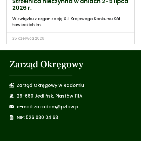
Strzelnica nieczynna w dniach 2-5 lipca
2026 r.
W związku z organizacją XLI Krajowego Konkursu Kół
Łowieckich im.
25 czerwca 2026
Zarząd Okręgowy
Zarząd Okręgowy w Radomiu
26-660 Jedlińsk, Piastów 111A
e-mail: zo.radom@pzlow.pl
NIP: 526 030 04 63