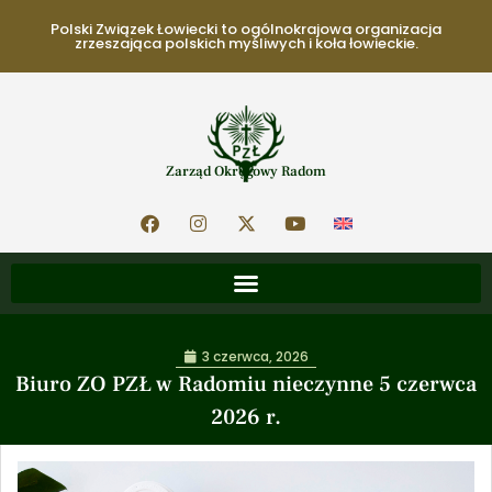
Polski Związek Łowiecki to ogólnokrajowa organizacja
zrzeszająca polskich myśliwych i koła łowieckie.
Zarząd Okręgowy Radom
3 czerwca, 2026
Biuro ZO PZŁ w Radomiu nieczynne 5 czerwca
2026 r.