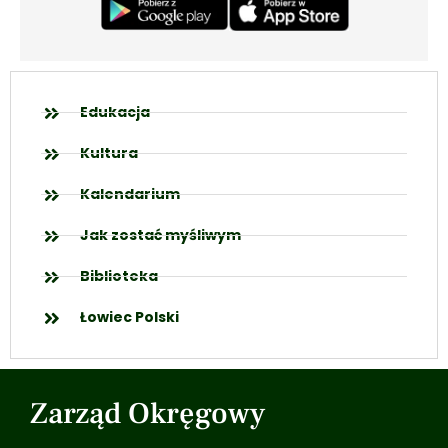
Edukacja
Kultura
Kalendarium
Jak zostać myśliwym
Biblioteka
Łowiec Polski
Zarząd Okręgowy