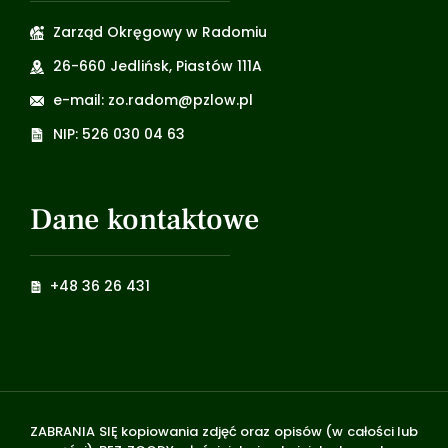
Zarząd Okręgowy w Radomiu
26-660 Jedlińsk, Piastów 111A
e-mail: zo.radom@pzlow.pl
NIP: 526 030 04 63
Dane kontaktowe
+48 36 26 431
ZABRANIA SIĘ kopiowania zdjęć oraz opisów (w całości lub