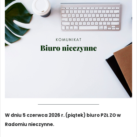
W dniu 5 czerwca 2026 r. (piątek) biuro PZŁ ZO w
Radomiu nieczynne.