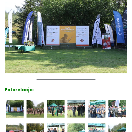
Fotorelacja: