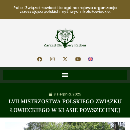
Polski Związek Łowiecki to ogólnokrajowa organizacja
zrzeszająca polskich myśliwych i koła łowieckie.
Zarząd Okręgowy Radom
8 sierpnia, 2025
LVII MISTRZOSTWA POLSKIEGO ZWIĄZKU
ŁOWIECKIEGO W KLASIE POWSZECHNEJ