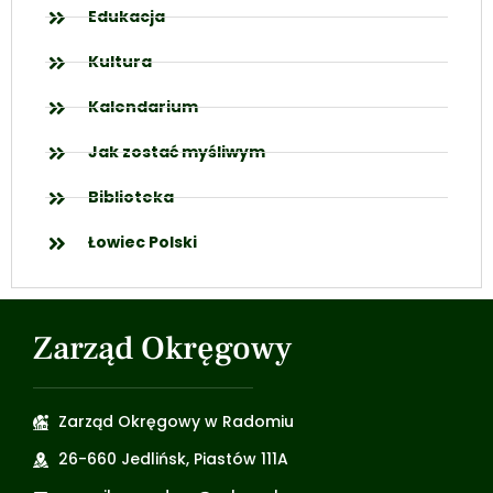
Edukacja
Kultura
Kalendarium
Jak zostać myśliwym
Biblioteka
Łowiec Polski
Zarząd Okręgowy
Zarząd Okręgowy w Radomiu
26-660 Jedlińsk, Piastów 111A