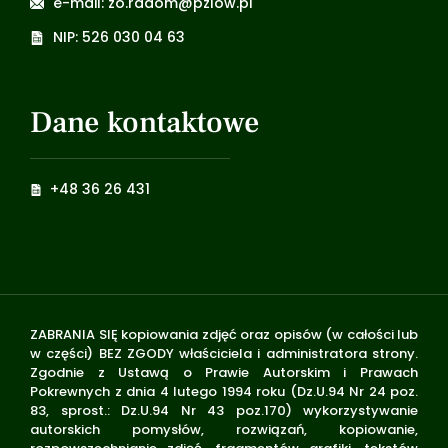
e-mail: zo.radom@pzlow.pl
NIP: 526 030 04 63
Dane kontaktowe
+48 36 26 431
ZABRANIA SIĘ kopiowania zdjęć oraz opisów (w całości lub
w części) BEZ ZGODY właściciela i administratora strony.
Zgodnie z Ustawą o Prawie Autorskim i Prawach
Pokrewnych z dnia 4 lutego 1994 roku (Dz.U.94 Nr 24 poz.
83, sprost.: Dz.U.94 Nr 43 poz.170) wykorzystywanie
autorskich pomysłów, rozwiązań, kopiowanie,