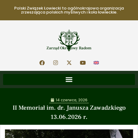
Polski Związek Łowiecki to ogólnokrajowa organizacja
zrzeszająca polskich myśliwych i koła łowieckie.
Zarząd Okręgowy Radom
14 czerwca, 2026
II Memoriał im. dr. Janusza Zawadzkiego
13.06.2026 r.