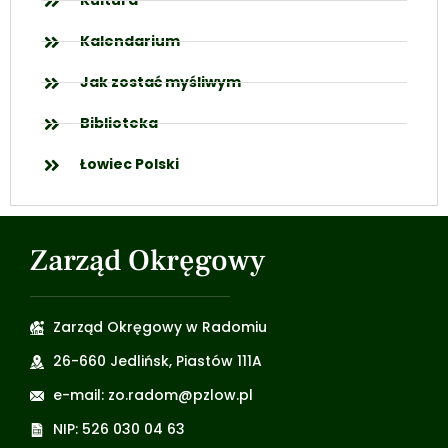
Kultura
Kalendarium
Jak zostać myśliwym
Biblioteka
Łowiec Polski
Zarząd Okręgowy
Zarząd Okręgowy w Radomiu
26-660 Jedlińsk, Piastów 111A
e-mail: zo.radom@pzlow.pl
NIP: 526 030 04 63