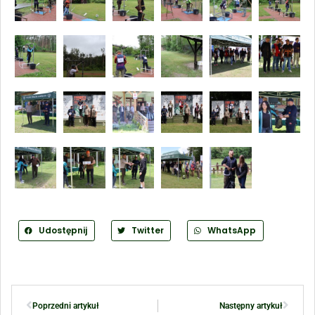
Udostępnij
Twitter
WhatsApp
Poprzedni artykuł
Następny artykuł