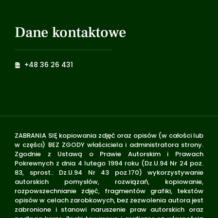
Dane kontaktowe
+48 36 26 431
ZABRANIA SIĘ kopiowania zdjęć oraz opisów (w całości lub
w części) BEZ ZGODY właściciela i administratora strony.
Zgodnie z Ustawą o Prawie Autorskim i Prawach
Pokrewnych z dnia 4 lutego 1994 roku (Dz.U.94 Nr 24 poz.
83, sprost.: Dz.U.94 Nr 43 poz.170) wykorzystywanie
autorskich pomysłów, rozwiązań, kopiowanie,
rozpowszechnianie zdjęć, fragmentów grafiki, tekstów
opisów w celach zarobkowych, bez zezwolenia autora jest
zabronione i stanowi naruszenie praw autorskich oraz