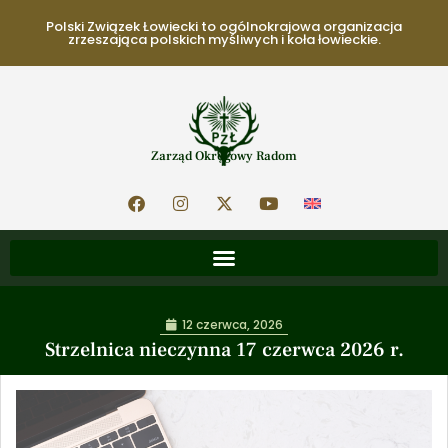
Polski Związek Łowiecki to ogólnokrajowa organizacja
zrzeszająca polskich myśliwych i koła łowieckie.
Zarząd Okręgowy Radom
12 czerwca, 2026
Strzelnica nieczynna 17 czerwca 2026 r.