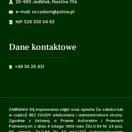
26-660 Jedlińsk, Piastów 111A
e-mail: zo.radom@pzlow.pl
NIP: 526 030 04 63
Dane kontaktowe
+48 36 26 431
ZABRANIA SIĘ kopiowania zdjęć oraz opisów (w całości lub
w części) BEZ ZGODY właściciela i administratora strony.
Zgodnie z Ustawą o Prawie Autorskim i Prawach
Pokrewnych z dnia 4 lutego 1994 roku (Dz.U.94 Nr 24 poz.
83, sprost.: Dz.U.94 Nr 43 poz.170) wykorzystywanie