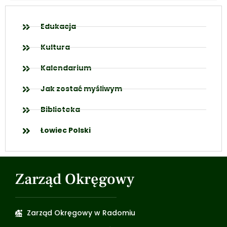
Edukacja
Kultura
Kalendarium
Jak zostać myśliwym
Biblioteka
Łowiec Polski
Zarząd Okręgowy
Zarząd Okręgowy w Radomiu