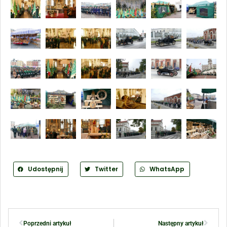
Udostępnij
Twitter
WhatsApp
Poprzedni artykuł
Następny artykuł