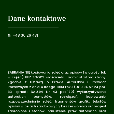
Dane kontaktowe
+48 36 26 431
ZABRANIA SIĘ kopiowania zdjęć oraz opisów (w całości lub
w części) BEZ ZGODY właściciela i administratora strony.
Zgodnie z Ustawą o Prawie Autorskim i Prawach
Pokrewnych z dnia 4 lutego 1994 roku (Dz.U.94 Nr 24 poz.
83, sprost.: Dz.U.94 Nr 43 poz.170) wykorzystywanie
autorskich pomysłów, rozwiązań, kopiowanie,
rozpowszechnianie zdjęć, fragmentów grafiki, tekstów
opisów w celach zarobkowych, bez zezwolenia autora jest
zabronione i stanowi naruszenie praw autorskich oraz