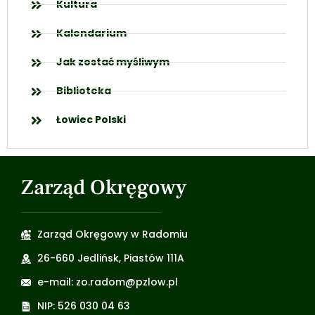
Kultura
Kalendarium
Jak zostać myśliwym
Biblioteka
Łowiec Polski
Zarząd Okręgowy
Zarząd Okręgowy w Radomiu
26-660 Jedlińsk, Piastów 111A
e-mail: zo.radom@pzlow.pl
NIP: 526 030 04 63