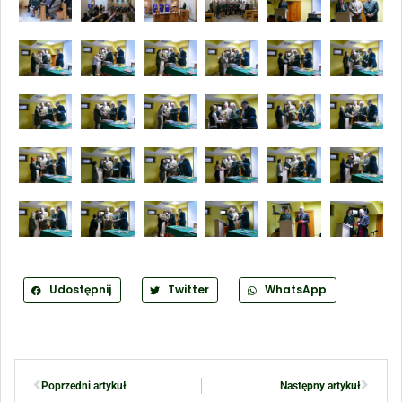
Udostępnij
Twitter
WhatsApp
Poprzedni artykuł
Następny artykuł