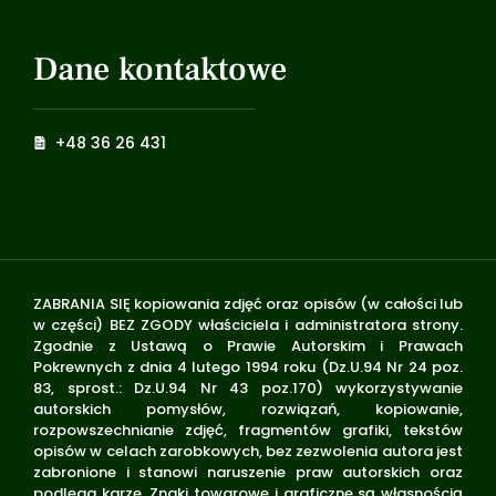
Dane kontaktowe
+48 36 26 431
ZABRANIA SIĘ kopiowania zdjęć oraz opisów (w całości lub
w części) BEZ ZGODY właściciela i administratora strony.
Zgodnie z Ustawą o Prawie Autorskim i Prawach
Pokrewnych z dnia 4 lutego 1994 roku (Dz.U.94 Nr 24 poz.
83, sprost.: Dz.U.94 Nr 43 poz.170) wykorzystywanie
autorskich pomysłów, rozwiązań, kopiowanie,
rozpowszechnianie zdjęć, fragmentów grafiki, tekstów
opisów w celach zarobkowych, bez zezwolenia autora jest
zabronione i stanowi naruszenie praw autorskich oraz
podlega karze. Znaki towarowe i graficzne są własnością