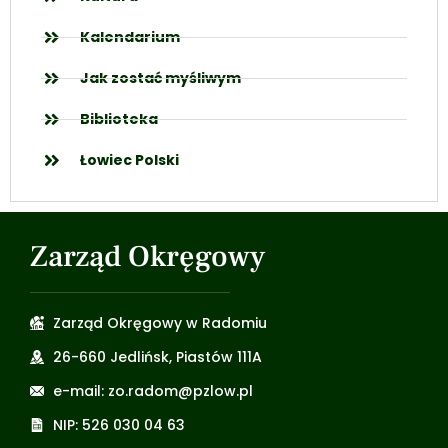
Kalendarium
Jak zostać myśliwym
Biblioteka
Łowiec Polski
Zarząd Okręgowy
Zarząd Okręgowy w Radomiu
26-660 Jedlińsk, Piastów 111A
e-mail: zo.radom@pzlow.pl
NIP: 526 030 04 63