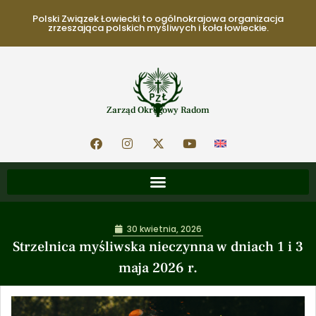
Polski Związek Łowiecki to ogólnokrajowa organizacja
zrzeszająca polskich myśliwych i koła łowieckie.
Zarząd Okręgowy Radom
30 kwietnia, 2026
Strzelnica myśliwska nieczynna w dniach 1 i 3
maja 2026 r.