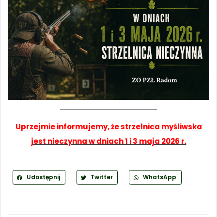
Uprzejmie informujemy, że strzelnica myśliwska
jest nieczynna w dniach 1 i 3 maja 2026 r.
Udostępnij
Twitter
WhatsApp