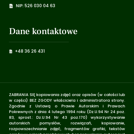
NIP: 526 030 04 63
Dane kontaktowe
+48 36 26 431
ZABRANIA SIĘ kopiowania zdjęć oraz opisów (w całości lub
w części) BEZ ZGODY właściciela i administratora strony.
Zgodnie z Ustawą o Prawie Autorskim i Prawach
Pokrewnych z dnia 4 lutego 1994 roku (Dz.U.94 Nr 24 poz.
83, sprost.: Dz.U.94 Nr 43 poz.170) wykorzystywanie
autorskich pomysłów, rozwiązań, kopiowanie,
rozpowszechnianie zdjęć, fragmentów grafiki, tekstów