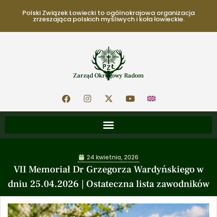
Polski Związek Łowiecki to ogólnokrajowa organizacja
zrzeszająca polskich myśliwych i koła łowieckie.
Zarząd Okręgowy Radom
24 kwietnia, 2026
VII Memoriał Dr Grzegorza Wardyńskiego w
dniu 25.04.2026 | Ostateczna lista zawodników