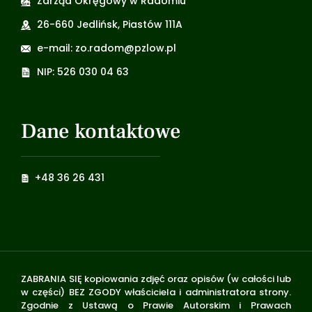
Zarząd Okręgowy w Radomiu
26-660 Jedlińsk, Piastów 111A
e-mail: zo.radom@pzlow.pl
NIP: 526 030 04 63
Dane kontaktowe
+48 36 26 431
ZABRANIA SIĘ kopiowania zdjęć oraz opisów (w całości lub
w części) BEZ ZGODY właściciela i administratora strony.
Zgodnie z Ustawą o Prawie Autorskim i Prawach