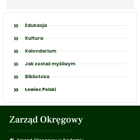
Edukacja
Kultura
Kalendarium
Jak zostać myśliwym
Biblioteka
Łowiec Polski
Zarząd Okręgowy