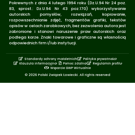
Pokrewnych z dnia 4 lutego 1994 roku (Dz.U.94 Nr 24 poz.
83, sprost.: Dz.U.94 Nr 43 poz.170) wykorzystywanie
autorskich pomysłów, rozwiązań, kopiowanie,
rozpowszechnianie zdjęć, fragmentów grafiki, tekstów
opisów w celach zarobkowych, bez zezwolenia autora jest
zabronione i stanowi naruszenie praw autorskich oraz
podlega karze. Znaki towarowe i graficzne są własnością
odpowiednich firm i/lub instytucji.
Standardy ochrony małoletnich
Polityka prywatności
Klauzula informacyjna
Pomoc zdalna
Regulamin profilu
Wsparcie GWP Wirtualnie
© 2026 Polski Związek Łowiecki. All rights reserved